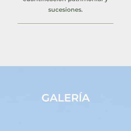
sucesiones.
GALERÍA