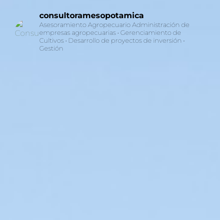
consultoramesopotamica
Asesoramiento Agropecuario Administración de
empresas agropecuarias • Gerenciamiento de
Cultivos • Desarrollo de proyectos de inversión •
Gestión